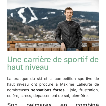
Une carrière de sportif de
haut niveau
La pratique du ski et la compétition sportive de
haut niveau ont procuré à Maxime Laheurte de
nombreuses
sensations fortes
: joie, frustration,
colère, stress, dépassement de soi, bien-être.
Son palmarès en combiné