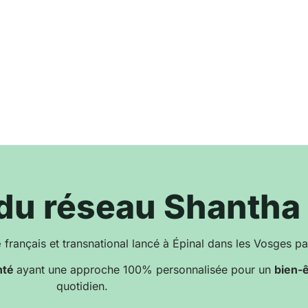
é du réseau Shanth
é
français et transnational lancé à Épinal dans les Vosges p
nté
ayant une approche 100% personnalisée pour un
bien-
quotidien.