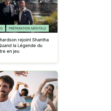
NG
PRÉPARATION MENTALE
hardson rejoint Shantha
Quand la Légende du
tre en jeu