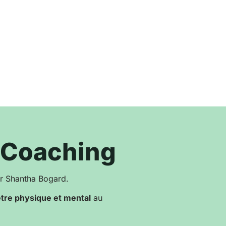
a Coaching
ar Shantha Bogard.
être physique et mental
au