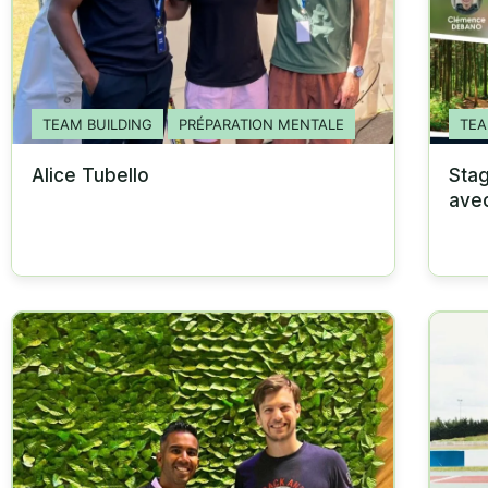
TEAM BUILDING
PRÉPARATION MENTALE
TEA
Alice Tubello
Stag
avec