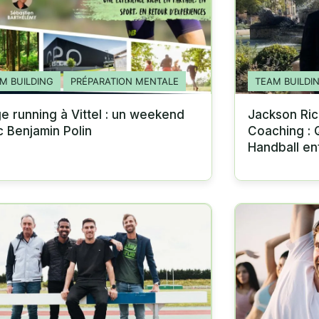
M BUILDING
PRÉPARATION MENTALE
TEAM BUILDI
e running à Vittel : un weekend
Jackson Ric
 Benjamin Polin
Coaching : 
Handball en