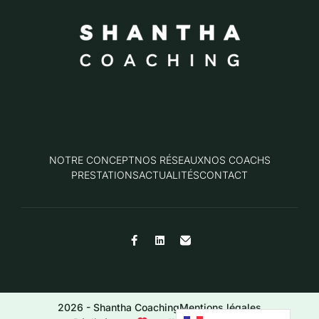
NOTRE CONCEPT
NOS RÉSEAUX
NOS COACHS
PRESTATIONS
ACTUALITÉS
CONTACT
2026 - Shantha Coaching
Mentions légales