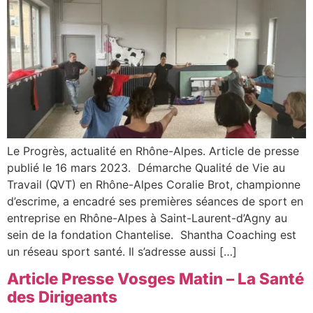
Le Progrès, actualité en Rhône-Alpes. Article de presse
publié le 16 mars 2023. Démarche Qualité de Vie au
Travail (QVT) en Rhône-Alpes Coralie Brot, championne
d’escrime, a encadré ses premières séances de sport en
entreprise en Rhône-Alpes à Saint-Laurent-d’Agny au
sein de la fondation Chantelise. Shantha Coaching est
un réseau sport santé. Il s’adresse aussi […]
Article Presse Vosges Matin – La Santé
des Dirigeants