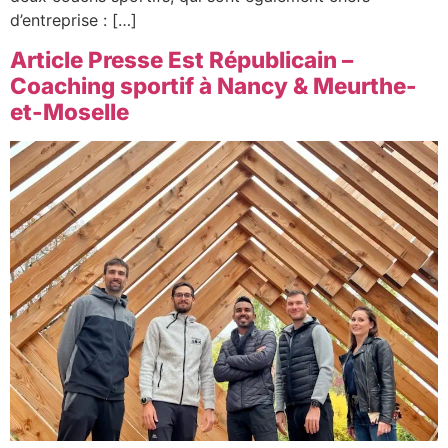
d’entreprise : […]
Article Presse Est Républicain –
Coaching sportif à Nancy & Meurthe-
et-Moselle