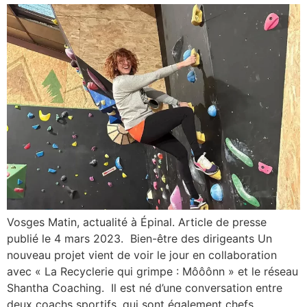
Vosges Matin, actualité à Épinal. Article de presse
publié le 4 mars 2023. Bien-être des dirigeants Un
nouveau projet vient de voir le jour en collaboration
avec « La Recyclerie qui grimpe : Môôônn » et le réseau
Shantha Coaching. Il est né d’une conversation entre
deux coachs sportifs, qui sont également chefs