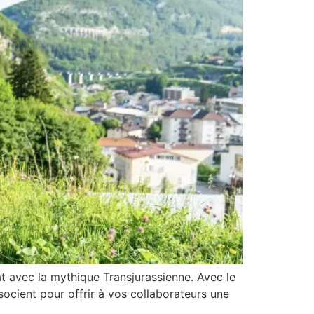
at avec la mythique Transjurassienne. Avec le
socient pour offrir à vos collaborateurs une