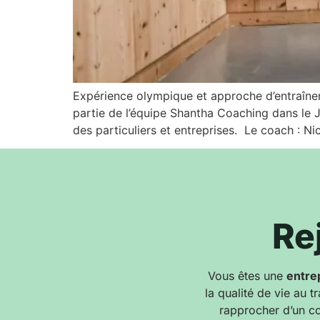
Expérience olympique et approche d’entraînem
partie de l’équipe Shantha Coaching dans le
des particuliers et entreprises. Le coach : 
Re
Vous êtes une
entre
la qualité de vie au 
rapprocher d’un co