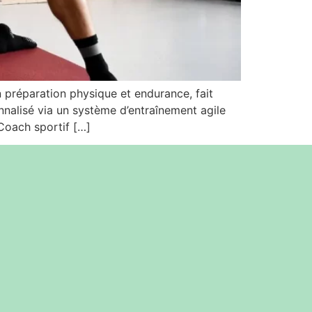
 préparation physique et endurance, fait
alisé via un système d’entraînement agile
Coach sportif […]