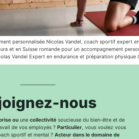
ent personnalisée Nicolas Vandel, coach sportif expert en
 Jura et en Suisse romande pour un accompagnement personn
Nicolas Vandel Expert en endurance et préparation physique 
joignez-nous
prise ou
une
collectivité
soucieuse du bien-être et de
travail de vos employés ?
Particulier
, vous voulez vous
ach sportif et mental ?
Acteur dans le domaine de